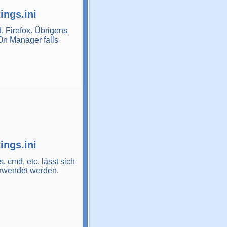
ings.ini
. Firefox. Übrigens
On Manager falls
ings.ini
, cmd, etc. lässt sich
rwendet werden.