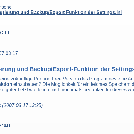
nsche
grierung und Backup/Export-Funktion der Settings.ini
3:11
07-03-17
erung und Backup/Export-Funktion der Settings
r eine zukünftige Pro und Free Version des Programmes eine A
ktion
einzubauen? Die Möglichkeit für ein leichtes Speichern 
 Zu guter Letzt wollte ich mich nochmals bedanken für dieses w
s (2007-03-17 13:25)
2:40