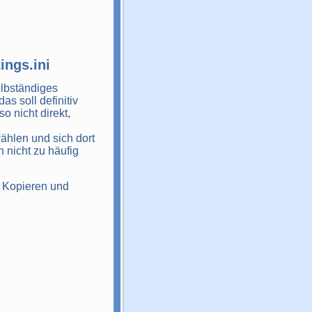
ings.ini
elbständiges
s soll definitiv
 nicht direkt,
ählen und sich dort
 nicht zu häufig
m Kopieren und