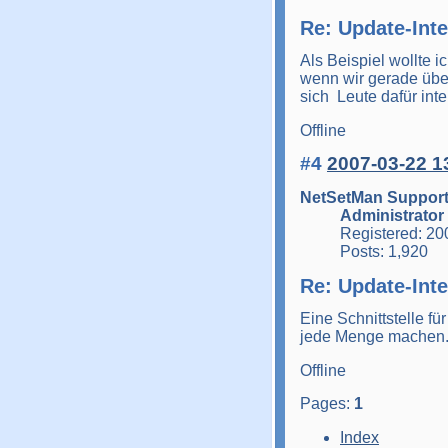
Re: Update-Inte
Als Beispiel wollte 
wenn wir gerade übe
sich Leute dafür int
Offline
#4
2007-03-22 1
NetSetMan Suppor
Administrator
Registered: 20
Posts: 1,920
Re: Update-Inte
Eine Schnittstelle fü
jede Menge machen. 
Offline
Pages:
1
Index