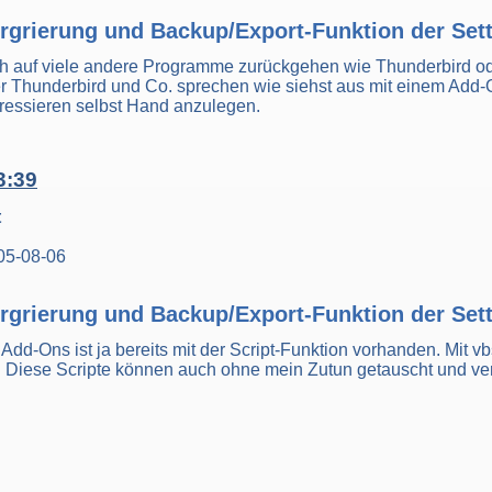
rgrierung und Backup/Export-Funktion der Sett
ich auf viele andere Programme zurückgehen wie Thunderbird od
r Thunderbird und Co. sprechen wie siehst aus mit einem Add-
eressieren selbst Hand anzulegen.
3:39
t
05-08-06
rgrierung und Backup/Export-Funktion der Sett
r Add-Ons ist ja bereits mit der Script-Funktion vorhanden. Mit vbs
Diese Scripte können auch ohne mein Zutun getauscht und ve