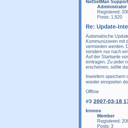
NetSetMan Suppor
Administrator
Registered: 20
Posts: 1,920
Re: Update-Inte
Automatische Updates
Kommunizieren mit de
vermieden werden. De
sondern nur nach ei
Auf der Startseite v
eintragen. Zu jeder 
erscheinen, sollte d
Inwiefern speichern 
wieder einspielen d
Offline
#3
2007-03-18 1
kronos
Member
Registered: 20
Posts: 3