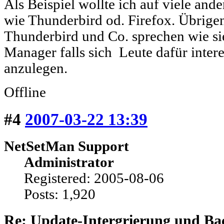
Als Beispiel wollte ich auf viele a
wie Thunderbird od. Firefox. Übrige
Thunderbird und Co. sprechen wie s
Manager falls sich Leute dafür inter
anzulegen.
Offline
#4
2007-03-22 13:39
NetSetMan Support
Administrator
Registered: 2005-08-06
Posts: 1,920
Re: Update-Intergrierung und Ba