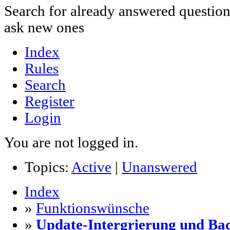
Search for already answered questio
ask new ones
Index
Rules
Search
Register
Login
You are not logged in.
Topics:
Active
|
Unanswered
Index
»
Funktionswünsche
»
Update-Intergrierung und Ba