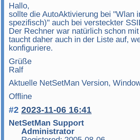
Hallo,
sollte die AutoAktivierung bei "Wlan
spezifisch)" auch bei versteckter SSI
Der Rechner war natürlich schon mi
taucht daher auch in der Liste auf, w
konfiguriere.
Grüße
Ralf
Aktuelle NetSetMan Version, Windo
Offline
#2
2023-11-06 16:41
NetSetMan Support
Administrator
Registered: 2005-08-06