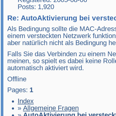
Posts: 1,920
Re: AutoAktivierung bei verste
Als Bedingung sollte die MAC-Adres
einem versteckten Netzwerk funktion
aber natürlich nicht als Bedingung he
Falls Sie das Verbinden zu einem Ne
meinen, so spielt es dabei keine Roll
automatisch aktiviert wird.
Offline
Pages:
1
Index
»
Allgemeine Fragen
»
AutoAktivierung bei versteck