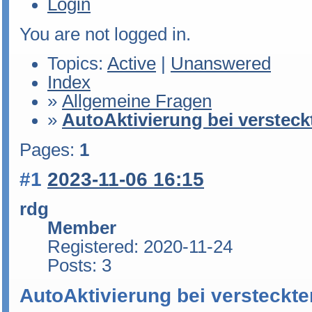
Login
You are not logged in.
Topics:
Active
|
Unanswered
Index
»
Allgemeine Fragen
»
AutoAktivierung bei versteck
Pages:
1
#1
2023-11-06 16:15
rdg
Member
Registered: 2020-11-24
Posts: 3
AutoAktivierung bei versteckte