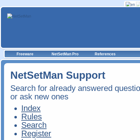
Freeware
NetSetMan Pro
References
NetSetMan Support
Search for already answered questi
or ask new ones
Index
Rules
Search
Register