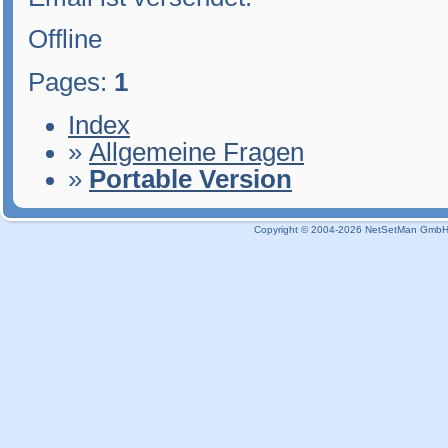
Offline
Pages:
1
Index
»
Allgemeine Fragen
»
Portable Version
Copyright © 2004-2026 NetSetMan GmbH / 