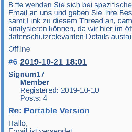
Bitte wenden Sie sich bei spezifisc
Email an uns und geben Sie Ihre Be
samt Link zu diesem Thread an, dami
analysieren können, da wir hier im ö
datenschutzrelevanten Details austa
Offline
#6
2019-10-21 18:01
Signum17
Member
Registered: 2019-10-10
Posts: 4
Re: Portable Version
Hallo,
Email ist versendet.