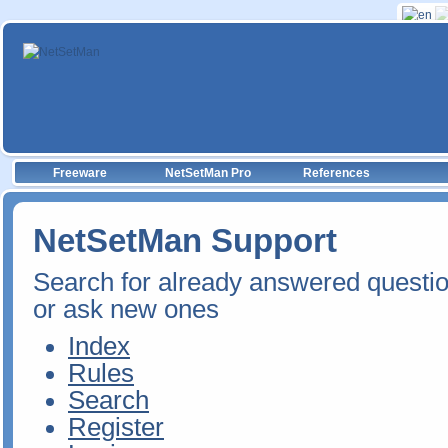
Freeware
NetSetMan Pro
References
NetSetMan Support
Search for already answered questi
or ask new ones
Index
Rules
Search
Register