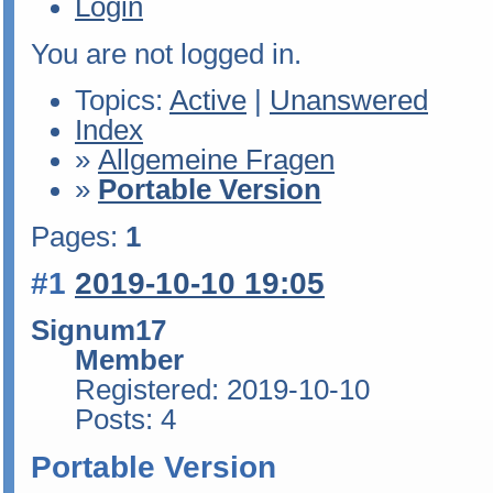
Login
You are not logged in.
Topics:
Active
|
Unanswered
Index
»
Allgemeine Fragen
»
Portable Version
Pages:
1
#1
2019-10-10 19:05
Signum17
Member
Registered: 2019-10-10
Posts: 4
Portable Version