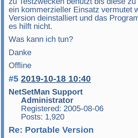
zu Testzwecken benutzt bis diese zu
ein kommerzieller Einsatz vermutet 
Version deinstalliert und das Progra
es hilft nicht.
Was kann ich tun?
Danke
Offline
#5
2019-10-18 10:40
NetSetMan Support
Administrator
Registered: 2005-08-06
Posts: 1,920
Re: Portable Version