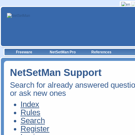
Freeware
NetSetMan Pro
References
NetSetMan Support
Search for already answered questi
or ask new ones
Index
Rules
Search
Register