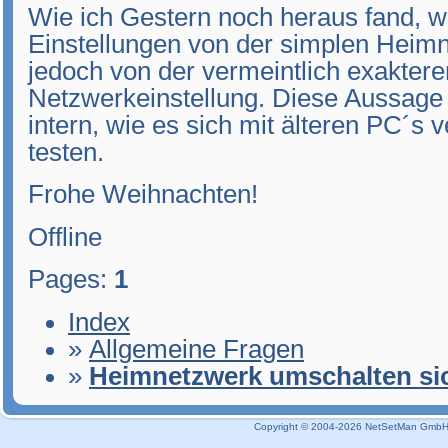
Wie ich Gestern noch heraus fand, 
Einstellungen von der simplen Heimn
jedoch von der vermeintlich exakter
Netzwerkeinstellung. Diese Aussage
intern, wie es sich mit älteren PC´s v
testen.
Frohe Weihnachten!
Offline
Pages:
1
Index
»
Allgemeine Fragen
»
Heimnetzwerk umschalten si
Copyright © 2004-2026 NetSetMan GmbH / 