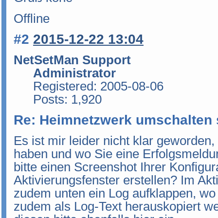
Offline
#2
2015-12-22 13:04
NetSetMan Support
Administrator
Registered: 2005-08-06
Posts: 1,920
Re: Heimnetzwerk umschalten 
Es ist mir leider nicht klar geworde
haben und wo Sie eine Erfolgsmeldu
bitte einen Screenshot Ihrer Konfigu
Aktivierungsfenster erstellen? Im Akt
zudem unten ein Log aufklappen, wo 
zudem als Log-Text herauskopiert w