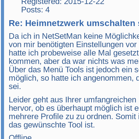
Registered: 2015-12-22
Posts: 4
Re: Heimnetzwerk umschalten 
Da ich in NetSetMan keine Möglichke
von mir benötigten Einstellungen vo
hatte ich probeweise alle Mal gesetz
kommen, aber da war nichts was me
Über das Menü Tools ist jedoch ein sc
möglich, so hatte ich angenommen, d
sei.
Leider geht aus Ihrer umfangreichen H
hervor, ob es überhaupt möglich ist
mehrere Profile zu zu ordnen. Somit i
das gewünschte Tool ist.
Offline