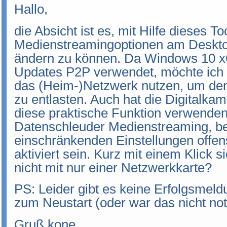
Hallo,
die Absicht ist es, mit Hilfe dieses T
Medienstreamingoptionen am Desktop
ändern zu können. Da Windows 10 x6
Updates P2P verwendet, möchte ich i
das (Heim-)Netzwerk nutzen, um d
zu entlasten. Auch hat die Digital
diese praktische Funktion verwende
Datenschleuder Medienstreaming, bei
einschränkenden Einstellungen offens
aktiviert sein. Kurz mit einem Klick 
nicht mit nur einer Netzwerkkarte?
PS: Leider gibt es keine Erfolgsmeld
zum Neustart (oder war das nicht no
Gruß kone