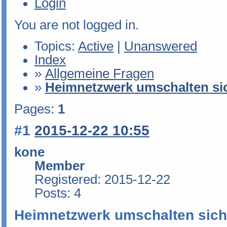
Login
You are not logged in.
Topics:
Active
|
Unanswered
Index
»
Allgemeine Fragen
»
Heimnetzwerk umschalten si
Pages:
1
#1
2015-12-22 10:55
kone
Member
Registered: 2015-12-22
Posts: 4
Heimnetzwerk umschalten sich