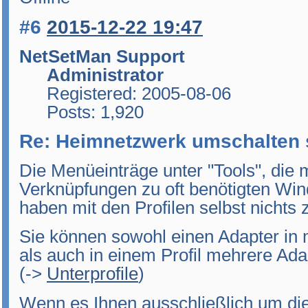
#6
2015-12-22 19:47
NetSetMan Support
Administrator
Registered: 2005-08-06
Posts: 1,920
Re: Heimnetzwerk umschalten 
Die Menüeinträge unter "Tools", die 
Verknüpfungen zu oft benötigten W
haben mit den Profilen selbst nichts z
Sie können sowohl einen Adapter in 
als auch in einem Profil mehrere Ada
(->
Unterprofile
)
Wenn es Ihnen ausschließlich um di