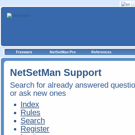
Freeware
NetSetMan Pro
References
NetSetMan Support
Search for already answered questi
or ask new ones
Index
Rules
Search
Register