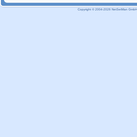
Copyright © 2004-2026 NetSetMan GmbH / 