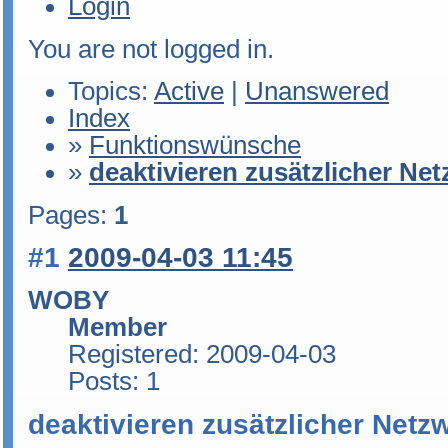
Login
You are not logged in.
Topics:
Active
|
Unanswered
Index
»
Funktionswünsche
»
deaktivieren zusätzlicher Ne
Pages:
1
#1
2009-04-03 11:45
WOBY
Member
Registered: 2009-04-03
Posts: 1
deaktivieren zusätzlicher Netz